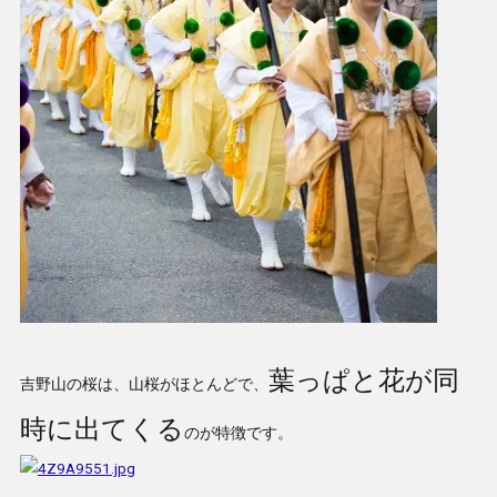
葉っぱと花が同
吉野山の桜は、山桜がほとんどで、
時に出てくる
のが特徴です。