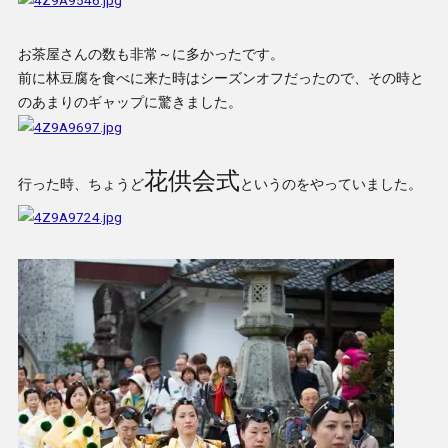
お茶屋さんの数も非常～に多かったです。
前に林豆腐を食べに来た時はシーズンオフだったので、その時と
のあまりのギャップに驚きました。
花供会式
行った時、ちょうど
というのをやっていました。