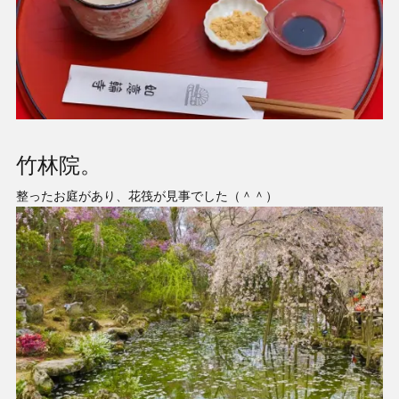
竹林院。
整ったお庭があり、花筏が見事でした（＾＾）