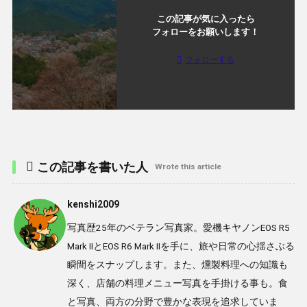
この記事が気に入ったら
フォローをお願いします！
フォローする
この記事を書いた人
Wrote this article
kenshi2009
写真歴25年のベテラン写真家。愛機キヤノンEOS R5
Mark IIとEOS R6 Mark IIを手に、旅や日常の心揺さぶる
瞬間をスナップします。また、燻製料理への知識も
深く、店舗の料理メニュー写真を手掛ける事も。食
と写真、両方の分野で豊かな表現を追求していま