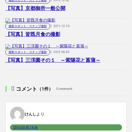
撮影スポット・スナップ撮影
2012-12-02
【写真】京都御所一般公開
撮影スポット・スナップ撮影
2011-12-10
【写真】皆既月食の撮影
撮影スポット・スナップ撮影
2015-06-30
【写真】三渓園その１ ～紫陽花と菖蒲～
コメント
（1件）
Comment
より:
けんし
2015-03-30 14:56